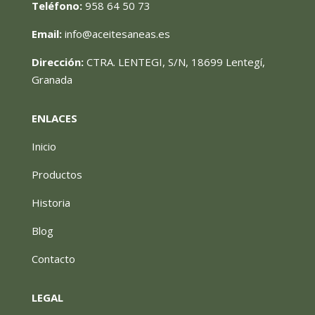
Teléfono:
958 64 50 73
Email:
info@aceitesaneas.es
Dirección:
CTRA. LENTEGI, S/N, 18699 Lentegí,
Granada
ENLACES
Inicio
Productos
Historia
Blog
Contacto
LEGAL